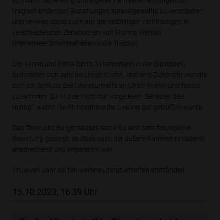
tragisch endenden Beziehungen sprachgewaltig zu verarbeiten
und verwies dabei auch auf die vielfältigen Verfilmungen in
verschiedensten Zeitepochen von Storms Werken
(Immensee/Schimmelreiter/Viola Tricolor).
Der Verein und Petra Dertz, Mitarbeiterin in der Bibliothek,
bedankten sich sehr bei Ulrich Kriehn, und eine Zuhörerin wandte
sich am Schluss des Literaturtreffs an Ulrich Kriehn und fasste
zusammen: „Es wurde nicht nur vorgelesen, Sie leben das
richtig“, womit die Atmosphäre der Lesung gut getroffen wurde.
Das Team des Bürgerhauses hatte für eine sehr freundliche
Bewirtung gesorgt, so dass auch der äußere Rahmen einladend,
ansprechend und angenehm war.
Im neuen Jahr sollten weitere Literaturtreffen stattfinden.
15.10.2023, 16:39 Uhr