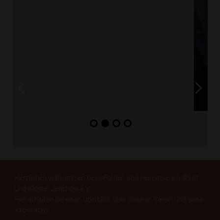
Herzlichen Willkommen beim Förder- und Heimatverein Stadt
und Kloster Jerichow e.V.!
Hier erhalten Sie einen Überblick über unseren Verein und seine
Aktivitäten!