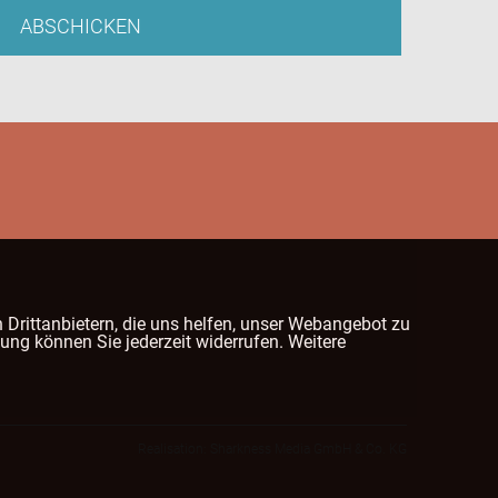
ABSCHICKEN
 Drittanbietern, die uns helfen, unser Webangebot zu
ung können Sie jederzeit widerrufen. Weitere
Realisation: Sharkness Media GmbH & Co. KG