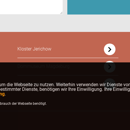
Kloster Jerichow
Dommuseum Magdeburg
Heimatverein Havelberg
um die Webseite zu nutzen. Weiterhin verwenden wir Dienste von
timmter Dienste, benötigen wir Ihre Einwilligung. Ihre Einwillig
ng
.
rauch der Webseite benötigt.