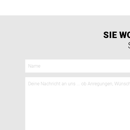
SIE W