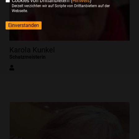
Cookies von Drittanbietern (
Hinweis
)
Derzeit verzichten wir auf Scripte von Drittanbietern auf der
Webseite.
Einverstanden
Karola Kunkel
Schatzmeisterin