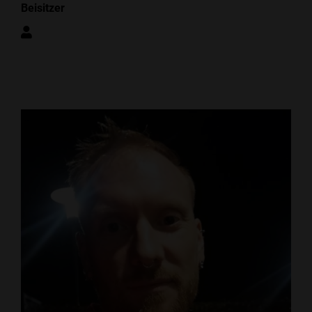
Beisitzer