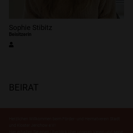
Sophie Stibitz
Beisitzerin
BEIRAT
Herzlichen Willkommen beim Förder- und Heimatverein Stadt
und Kloster Jerichow e.V.!
Hier erhalten Sie einen Überblick über unseren Verein und seine