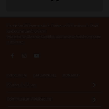
Herzlichen Willkommen beim Förder- und Heimatverein Stadt
und Kloster Jerichow e.V.!
Hier erhalten Sie einen Überblick über unseren Verein und seine
Aktivitäten!
IMPRESSUM
DATENSCHUTZ
KONTAKT
Kloster Jerichow
Dommuseum Magdeburg