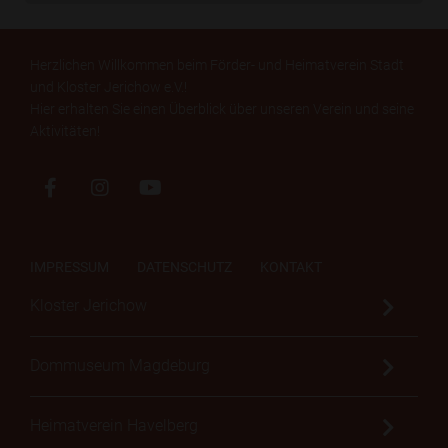
Herzlichen Willkommen beim Förder- und Heimatverein Stadt
und Kloster Jerichow e.V.!
Hier erhalten Sie einen Überblick über unseren Verein und seine
Aktivitäten!
IMPRESSUM
DATENSCHUTZ
KONTAKT
Kloster Jerichow
Dommuseum Magdeburg
Heimatverein Havelberg