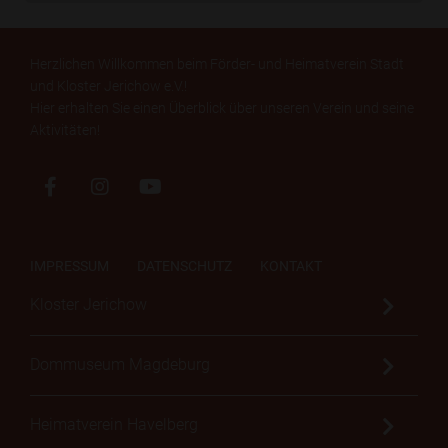
Herzlichen Willkommen beim Förder- und Heimatverein Stadt
und Kloster Jerichow e.V.!
Hier erhalten Sie einen Überblick über unseren Verein und seine
Aktivitäten!
IMPRESSUM
DATENSCHUTZ
KONTAKT
Kloster Jerichow
Dommuseum Magdeburg
Heimatverein Havelberg