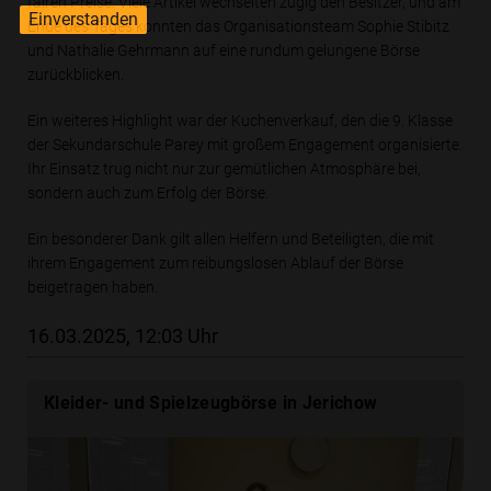
fairen Preise. Viele Artikel wechselten zügig den Besitzer, und am
Einverstanden
Ende des Tages konnten das Organisationsteam Sophie Stibitz
und Nathalie Gehrmann auf eine rundum gelungene Börse
zurückblicken.
Ein weiteres Highlight war der Kuchenverkauf, den die 9. Klasse
der Sekundarschule Parey mit großem Engagement organisierte.
Ihr Einsatz trug nicht nur zur gemütlichen Atmosphäre bei,
sondern auch zum Erfolg der Börse.
Ein besonderer Dank gilt allen Helfern und Beteiligten, die mit
ihrem Engagement zum reibungslosen Ablauf der Börse
beigetragen haben.
16.03.2025, 12:03 Uhr
Kleider- und Spielzeugbörse in Jerichow