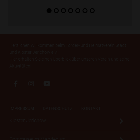
Herzlichen Willkommen beim Förder- und Heimatverein Stadt
und Kloster Jerichow e.V.!
Hier erhalten Sie einen Überblick über unseren Verein und seine
Aktivitäten!
IMPRESSUM
DATENSCHUTZ
KONTAKT
Kloster Jerichow
Dommuseum Magdeburg